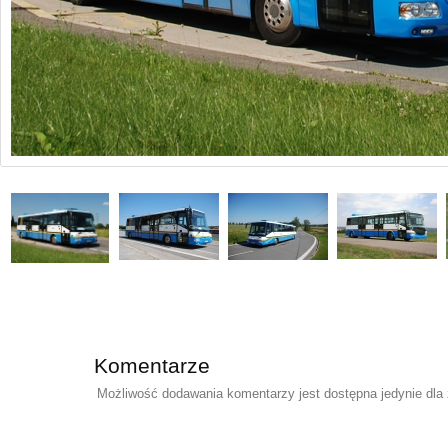
Komentarze
Możliwość dodawania komentarzy jest dostępna jedynie dla