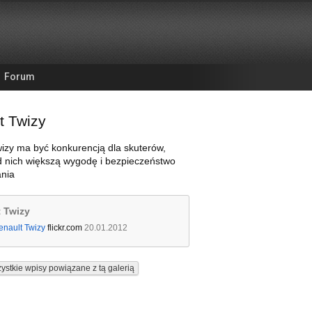
Forum
t Twizy
izy ma być konkurencją dla skuterów,
d nich większą wygodę i bezpieczeństwo
nia
 Twizy
enault Twizy
flickr.com
20.01.2012
ystkie wpisy powiązane z tą galerią