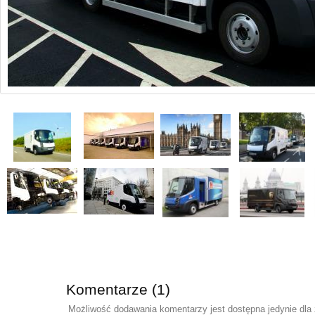
Komentarze (1)
Możliwość dodawania komentarzy jest dostępna jedynie dla