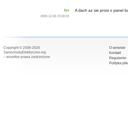
les
A dach az sie prosi o panel b
2009-12-06 23:00:03
Copyright © 2008-2026
O serwisie
SamochodyElektryczne.org
Kontakt
– wszelkie prawa zastrzeżone
Regulamin
Polityka pli