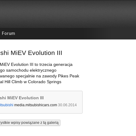
Forum
shi MiEV Evolution III
MiEV Evolution III to trzecia generacja
go samochodu elektrycznego
owanego specjalnie na zawody Pikes Peak
nal Hill Climb w Colorado Springs
shi MiEV Evolution III
tsubishi
media.mitsubishicars.com
30.06.2014
ystkie wpisy powiązane z tą galerią