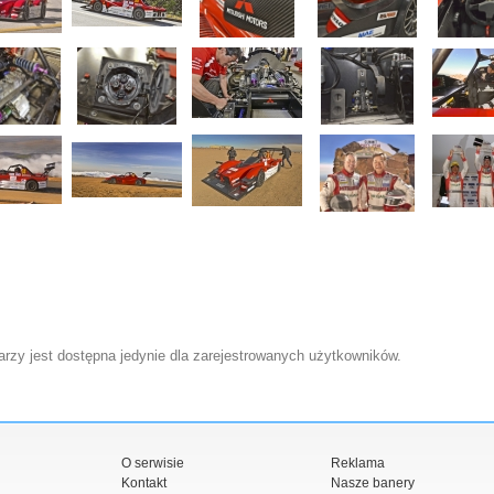
zy jest dostępna jedynie dla zarejestrowanych użytkowników.
O serwisie
Reklama
Kontakt
Nasze banery