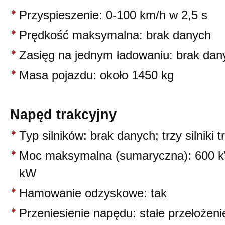
Przyspieszenie: 0-100 km/h w 2,5 s
Prędkość maksymalna: brak danych
Zasięg na jednym ładowaniu: brak dan
Masa pojazdu: około 1450 kg
Napęd trakcyjny
Typ silników: brak danych; trzy silniki t
Moc maksymalna (sumaryczna): 600 k
kW
Hamowanie odzyskowe: tak
Przeniesienie napędu: stałe przełożeni