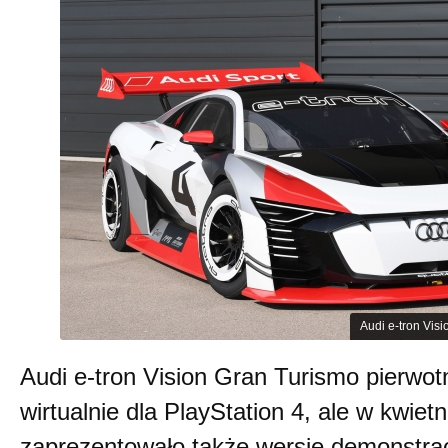
Audi e-tron Visi
Audi e-tron Vision Gran Turismo pierwot
wirtualnie dla PlayStation 4, ale w kwiet
zaprezentowało także wersję demonstra