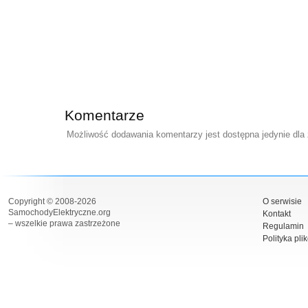
Komentarze
Możliwość dodawania komentarzy jest dostępna jedynie dla
Copyright © 2008-2026
O serwisie
SamochodyElektryczne.org
Kontakt
– wszelkie prawa zastrzeżone
Regulamin
Polityka pli