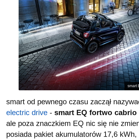
smart 
smart od pewnego czasu zaczął nazyw
electric drive
-
smart EQ fortwo cabrio
ale poza znaczkiem EQ nic się nie zmien
posiada pakiet akumulatorów 17,6 kWh, 