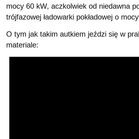
mocy 60 kW, aczkolwiek od niedawna po
trójfazowej ładowarki pokładowej o moc
O tym jak takim autkiem jeździ się w pra
materiale: