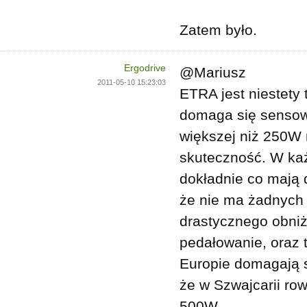
Zatem było.
Ergodrive
@Mariusz
2011-05-10 15:23:03
ETRA jest niestety
domaga się sensow
większej niż 250W 
skuteczność. W każd
dokładnie co mają 
że nie ma żadnych
drastycznego obni
pedałowanie, oraz 
Europie domagają s
że w Szwajcarii ro
500W.