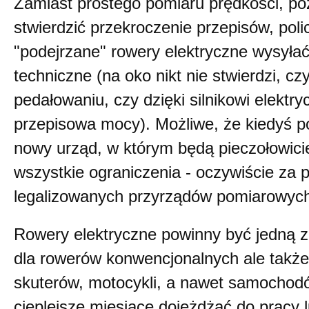
Zamiast prostego pomiaru prędkości, p
stwierdzić przekroczenie przepisów, poli
"podejrzane" rowery elektryczne wysyła
techniczne (na oko nikt nie stwierdzi, cz
pedałowaniu, czy dzięki silnikowi elektr
przepisowa mocy). Możliwe, że kiedyś p
nowy urząd, w którym będą pieczołowic
wszystkie ograniczenia - oczywiście za
legalizowanych przyrządów pomiarowyc
Rowery elektryczne powinny być jedną z 
dla rowerów konwencjonalnych ale takż
skuterów, motocykli, a nawet samochodó
cieplejsze miesiące dojeżdżać do pracy 