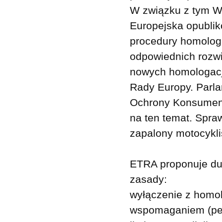
W związku z tym W 
Europejska opublik
procedury homologac
odpowiednich rozwi
nowych homologacji
Rady Europy. Parl
Ochrony Konsument
na ten temat. Spra
zapalony motocykl
ETRA proponuje du
zasady:
wyłączenie z homol
wspomaganiem (ped