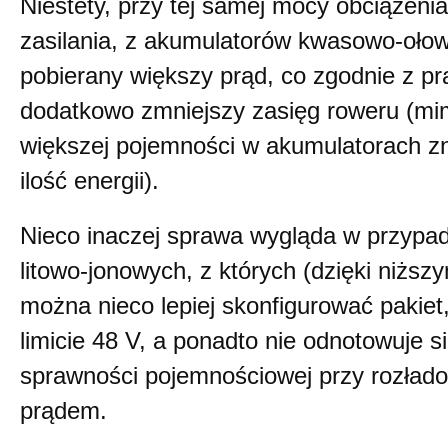
Niestety, przy tej samej mocy obciążenia
zasilania, z akumulatorów kwasowo-oło
pobierany większy prąd, co zgodnie z 
dodatkowo zmniejszy zasięg roweru (mi
większej pojemności w akumulatorach zn
ilość energii).
Nieco inaczej sprawa wygląda w przypa
litowo-jonowych, z których (dzięki niżs
można nieco lepiej skonfigurować pakiet
limicie 48 V, a ponadto nie odnotowuje s
sprawności pojemnościowej przy rozła
prądem.