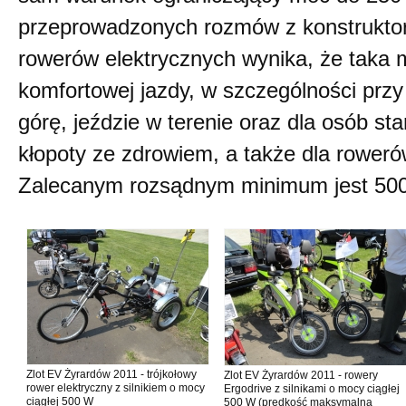
przeprowadzonych rozmów z konstruktor
rowerów elektrycznych wynika, że taka 
komfortowej jazdy, w szczególności prz
górę, jeździe w terenie oraz dla osób st
kłopoty ze zdrowiem, a także dla roweró
Zalecanym rozsądnym minimum jest 50
Zlot EV Żyrardów 2011 - trójkołowy
Zlot EV Żyrardów 2011 - rowery
rower elektryczny z silnikiem o mocy
Ergodrive z silnikami o mocy ciągłej
ciągłej 500 W
500 W (prędkość maksymalna