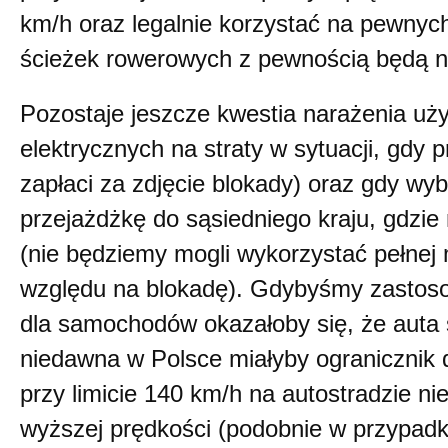
km/h oraz legalnie korzystać na pewnyc
ścieżek rowerowych z pewnością będą n
Pozostaje jeszcze kwestia narażenia u
elektrycznych na straty w sytuacji, gdy p
zapłaci za zdjęcie blokady) oraz gdy wy
przejażdżkę do sąsiedniego kraju, gdzie
(nie będziemy mogli wykorzystać pełne
względu na blokadę). Gdybyśmy zastoso
dla samochodów okazałoby się, że auta
niedawna w Polsce miałyby ogranicznik d
przy limicie 140 km/h na autostradzie n
wyższej prędkości (podobnie w przypad