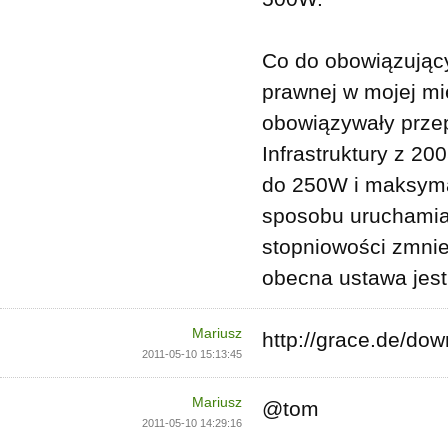
Co do obowiązujący
prawnej w mojej m
obowiązywały przep
Infrastruktury z 20
do 250W i maksymal
sposobu uruchamian
stopniowości zmni
obecna ustawa jest 
Mariusz
http://grace.de/d
2011-05-10 15:13:45
Mariusz
@tom
2011-05-10 14:29:16