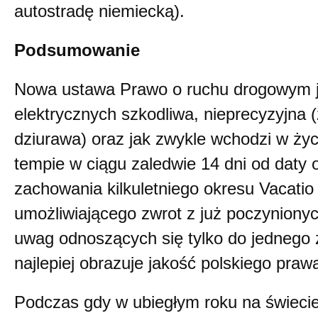
autostradę niemiecką).
Podsumowanie
Nowa ustawa Prawo o ruchu drogowym j
elektrycznych szkodliwa, nieprecyzyjna 
dziurawa) oraz jak zwykle wchodzi w ż
tempie w ciągu zaledwie 14 dni od daty 
zachowania kilkuletniego okresu Vacatio 
umożliwiającego zwrot z już poczynionych
uwag odnoszących się tylko do jednego 
najlepiej obrazuje jakość polskiego praw
Podczas gdy w ubiegłym roku na świeci