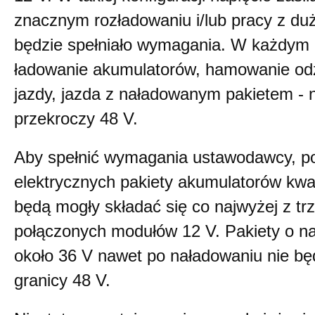
znacznym rozładowaniu i/lub pracy z d
będzie spełniało wymagania. W każdym 
ładowanie akumulatorów, hamowanie o
jazdy, jazda z naładowanym pakietem - n
przekroczy 48 V.
Aby spełnić wymagania ustawodawcy, p
elektrycznych pakiety akumulatorów kw
będą mogły składać się co najwyżej z t
połączonych modułów 12 V. Pakiety o n
około 36 V nawet po naładowaniu nie będ
granicy 48 V.