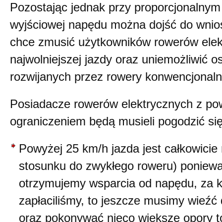
Pozostając jednak przy proporcjonalny
wyjściowej napędu można dojść do wni
chce zmusić użytkowników rowerów elek
najwolniejszej jazdy oraz uniemożliwić o
rozwijanych przez rowery konwencjonaln
Posiadacze rowerów elektrycznych z p
ograniczeniem będą musieli pogodzić się
Powyżej 25 km/h jazda jest całkowicie 
stosunku do zwykłego roweru) ponieważ
otrzymujemy wsparcia od napędu, za k
zapłaciliśmy, to jeszcze musimy wieźć
oraz pokonywać nieco większe opory t