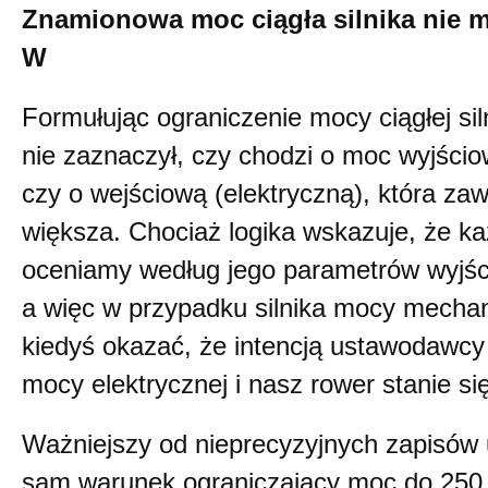
Znamionowa moc ciągła silnika nie m
W
Formułując ograniczenie mocy ciągłej si
nie zaznaczył, czy chodzi o moc wyjści
czy o wejściową (elektryczną), która zaw
większa. Chociaż logika wskazuje, że k
oceniamy według jego parametrów wyjśc
a więc w przypadku silnika mocy mechan
kiedyś okazać, że intencją ustawodawcy
mocy elektrycznej i nasz rower stanie się
Ważniejszy od nieprecyzyjnych zapisów 
sam warunek ograniczający moc do 250 