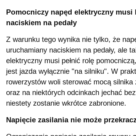
Pomocniczy napęd elektryczny musi
naciskiem na pedały
Z warunku tego wynika nie tylko, że na
uruchamiany naciskiem na pedały, ale t
elektryczny musi pełnić rolę pomocniczą
jest jazda wyłącznie "na silniku". W prak
rowerzystów woli sterować mocą silnik
oraz na niektórych odcinkach jechać be
niestety zostanie wkrótce zabronione.
Napięcie zasilania nie może przekrac