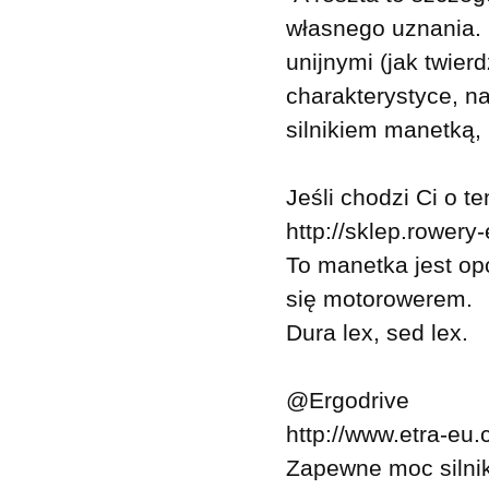
własnego uznania. 
unijnymi (jak twier
charakterystyce, 
silnikiem manetką,
Jeśli chodzi Ci o t
http://sklep.rowery
To manetka jest op
się motorowerem.
Dura lex, sed lex.
@Ergodrive
http://www.etra-e
Zapewne moc silni