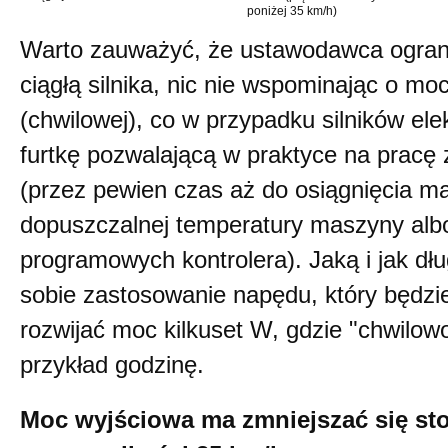
poniżej 35 km/h)
Warto zauważyć, że ustawodawca ograni
ciągłą silnika, nic nie wspominając o m
(chwilowej), co w przypadku silników el
furtkę pozwalającą w praktyce na pracę
(przez pewien czas aż do osiągnięcia m
dopuszczalnej temperatury maszyny alb
programowych kontrolera). Jaką i jak d
sobie zastosowanie napędu, który będzi
rozwijać moc kilkuset W, gdzie "chwilo
przykład godzinę.
Moc wyjściowa ma zmniejszać się st