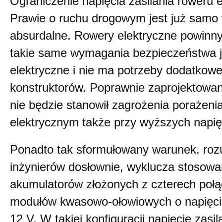
Ograniczenie napięcia zasilania roweru 
Prawie o ruchu drogowym jest już samo
absurdalne. Rowery elektryczne powinn
takie same wymagania bezpieczeństwa j
elektryczne i nie ma potrzeby dodatkow
konstruktorów. Poprawnie zaprojektowan
nie będzie stanowił zagrożenia porażen
elektrycznym także przy wyższych napię
Ponadto tak sformułowany warunek, roz
inżynierów dosłownie, wyklucza stosowa
akumulatorów złożonych z czterech poł
modułów kwasowo-ołowiowych o napięci
12 V. W takiej konfiguracji napięcie zasil