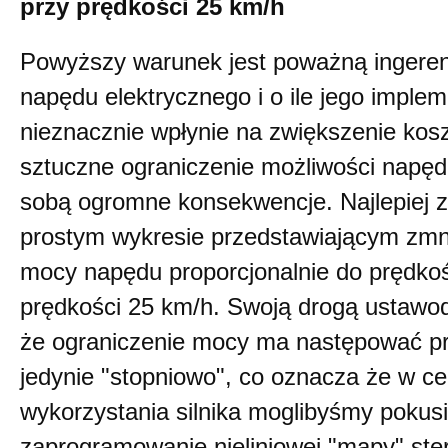
przy prędkości 25 km/h
Powyższy warunek jest poważną ingerenc
napędu elektrycznego i o ile jego implem
nieznacznie wpłynie na zwiększenie kosz
sztuczne ograniczenie możliwości napęd
sobą ogromne konsekwencje. Najlepiej z
prostym wykresie przedstawiającym zmn
mocy napędu proporcjonalnie do prędkoś
prędkości 25 km/h. Swoją drogą ustawo
że ograniczenie mocy ma następować pro
jedynie "stopniowo", co oznacza że w ce
wykorzystania silnika moglibyśmy pokusi
zaprogramowanie nieliniowej "mapy" ster