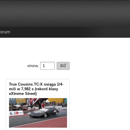
Forum
strona:
True Cousins TC-X osiąga 1/4-
mili w 7,982 s (rekord klasy
eXtreme Street)