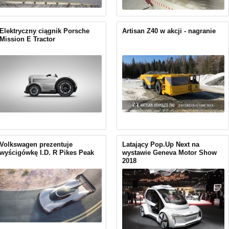
Elektryczny ciągnik Porsche
Artisan Z40 w akcji - nagranie
Mission E Tractor
Volkswagen prezentuje
Latający Pop.Up Next na
wyścigówkę I.D. R Pikes Peak
wystawie Geneva Motor Show
2018