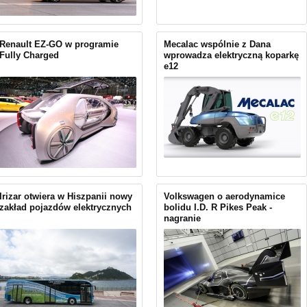
Renault EZ-GO w programie
Mecalac wspólnie z Dana
Fully Charged
wprowadza elektryczną koparkę
e12
Irizar otwiera w Hiszpanii nowy
Volkswagen o aerodynamice
zakład pojazdów elektrycznych
bolidu I.D. R Pikes Peak -
nagranie