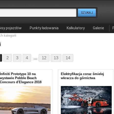
isy pojazdów
Punkty ładowania
Kalkulatory
Galerie
h kategorii
i
2
3
4
...
12
13
14
Infiniti Prototype 10 na
Elektryfikacja coraz śmielej
wystawie Pebble Beach
wkracza do górnictwa
Concours d'Elegance 2018