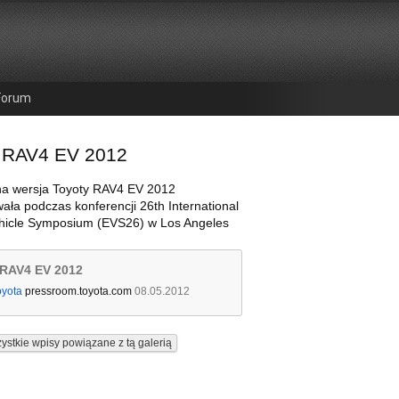
Forum
 RAV4 EV 2012
na wersja Toyoty RAV4 EV 2012
ała podczas konferencji 26th International
ehicle Symposium (EVS26) w Los Angeles
 RAV4 EV 2012
oyota
pressroom.toyota.com
08.05.2012
ystkie wpisy powiązane z tą galerią