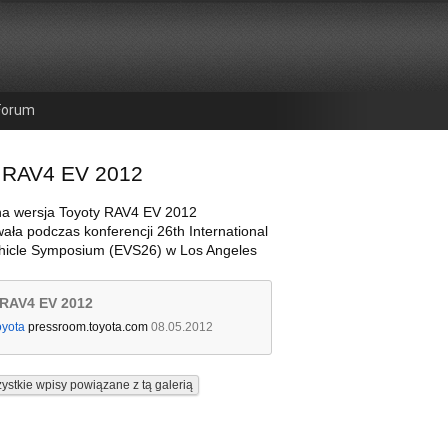
Forum
 RAV4 EV 2012
na wersja Toyoty RAV4 EV 2012
ała podczas konferencji 26th International
ehicle Symposium (EVS26) w Los Angeles
 RAV4 EV 2012
oyota
pressroom.toyota.com
08.05.2012
ystkie wpisy powiązane z tą galerią