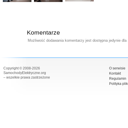
Komentarze
Możliwość dodawania komentarzy jest dostępna jedynie dla
Copyright © 2008-2026
O serwisie
SamochodyElektryczne.org
Kontakt
– wszelkie prawa zastrzeżone
Regulamin
Polityka pli