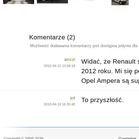
Komentarze (2)
Możliwość dodawania komentarzy jest dostępna jedynie dla
arrczi
Widać, że Renault s
2010-04-21 10:09:18
2012 roku. Mi się 
Opel Ampera są sup
jot
To przyszłość.
2010-04-19 16:30:40
Copyright © 2008-2026
O serwisie