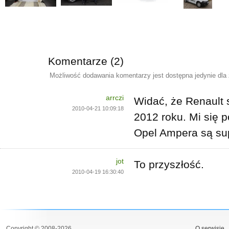
Komentarze (2)
Możliwość dodawania komentarzy jest dostępna jedynie dla
arrczi
Widać, że Renault s
2010-04-21 10:09:18
2012 roku. Mi się 
Opel Ampera są sup
jot
To przyszłość.
2010-04-19 16:30:40
Copyright © 2008-2026
O serwisie