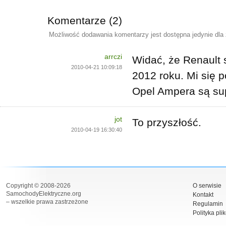
Komentarze (2)
Możliwość dodawania komentarzy jest dostępna jedynie dla
arrczi
Widać, że Renault s
2010-04-21 10:09:18
2012 roku. Mi się 
Opel Ampera są sup
jot
To przyszłość.
2010-04-19 16:30:40
Copyright © 2008-2026
O serwisie
SamochodyElektryczne.org
Kontakt
– wszelkie prawa zastrzeżone
Regulamin
Polityka pli