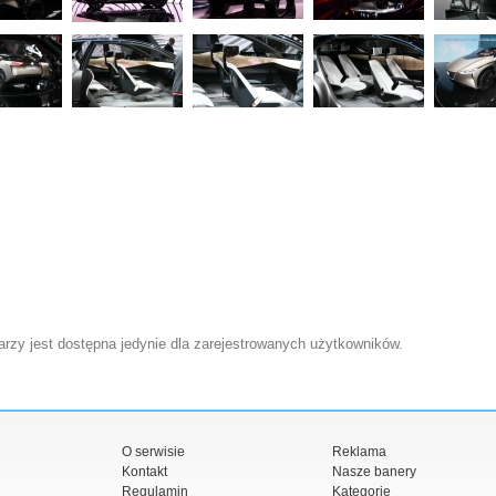
zy jest dostępna jedynie dla zarejestrowanych użytkowników.
O serwisie
Reklama
Kontakt
Nasze banery
Regulamin
Kategorie