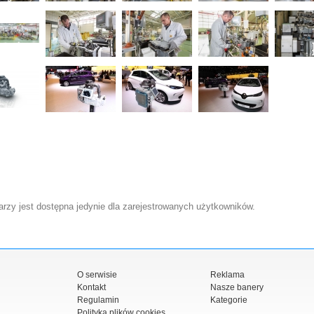
zy jest dostępna jedynie dla zarejestrowanych użytkowników.
O serwisie
Reklama
Kontakt
Nasze banery
Regulamin
Kategorie
Polityka plików cookies