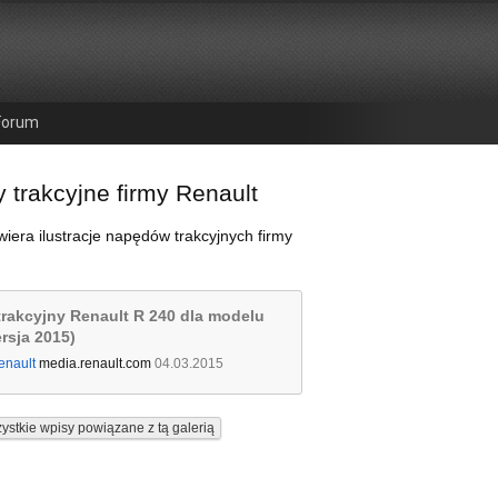
Forum
 trakcyjne firmy Renault
wiera ilustracje napędów trakcyjnych firmy
rakcyjny Renault R 240 dla modelu
rsja 2015)
enault
media.renault.com
04.03.2015
ystkie wpisy powiązane z tą galerią