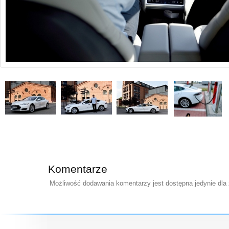
Komentarze
Możliwość dodawania komentarzy jest dostępna jedynie dla