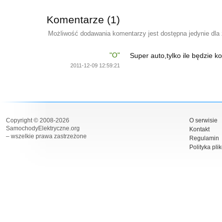
Komentarze (1)
Możliwość dodawania komentarzy jest dostępna jedynie dla
"O"
Super auto,tylko ile będzie 
2011-12-09 12:59:21
Copyright © 2008-2026
O serwisie
SamochodyElektryczne.org
Kontakt
– wszelkie prawa zastrzeżone
Regulamin
Polityka pli