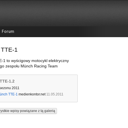
Forum
 TTE-1
-1 to wyścigowy motocykl elektryczny
ego zespołu Münch Racing Team
TTE-1.2
 sezonu 2011
ünch TTE-1
medienkontor.net
11.05.2011
ystkie wpisy powiązane z tą galerią