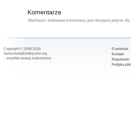
Komentarze
Możliwość dodawania komentarzy jest dostępna jedynie dla
Copyright © 2008-2026
O serwisie
SamochodyElektryczne.org
Kontakt
– wszelkie prawa zastrzeżone
Regulamin
Polityka pli