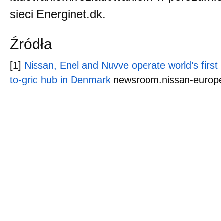
sieci Energinet.dk.
Źródła
[1]
Nissan, Enel and Nuvve operate world’s first 
to-grid hub in Denmark
newsroom.nissan-europ