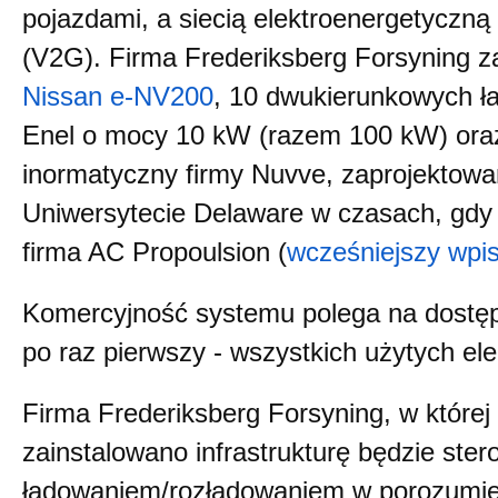
pojazdami, a siecią elektroenergetyczną
(V2G). Firma Frederiksberg Forsyning za
Nissan e-NV200
, 10 dwukierunkowych
Enel o mocy 10 kW (razem 100 kW) ora
inormatyczny firmy Nuvve, zaprojektowa
Uniwersytecie Delaware w czasach, gdy
firma AC Propoulsion (
wcześniejszy wpi
Komercyjność systemu polega na dostęp
po raz pierwszy - wszystkich użytych e
Firma Frederiksberg Forsyning, w której 
zainstalowano infrastrukturę będzie ste
ładowaniem/rozładowaniem w porozumie