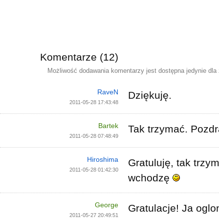
Komentarze (12)
Możliwość dodawania komentarzy jest dostępna jedynie dla
RaveN
Dziękuję.
2011-05-28 17:43:48
Bartek
Tak trzymać. Pozd
2011-05-28 07:48:49
Hiroshima
Gratuluję, tak trzy
2011-05-28 01:42:30
wchodzę
George
Gratulacje! Ja oglo
2011-05-27 20:49:51