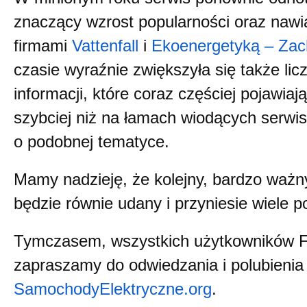
znaczący wzrost popularności oraz nawi
firmami
Vattenfall
i
Ekoenergetyką – Za
czasie wyraźnie zwiększyła się także li
informacji, które coraz częściej pojawiają
szybciej niż na łamach wiodących serw
o podobnej tematyce.
Mamy nadzieję, że kolejny, bardzo ważny
będzie równie udany i przyniesie wiele 
Tymczasem, wszystkich użytkowników 
zapraszamy do odwiedzania i polubienia 
SamochodyElektryczne.org
.