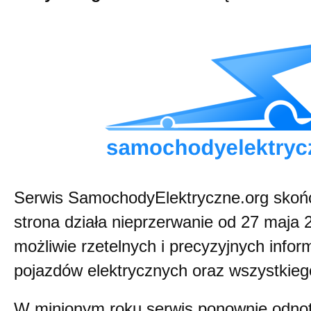
Serwis SamochodyElektryczne.org skończ
strona działa nieprzerwanie od 27 maja 2
możliwie rzetelnych i precyzyjnych infor
pojazdów elektrycznych oraz wszystkieg
W minionym roku serwis ponownie odno