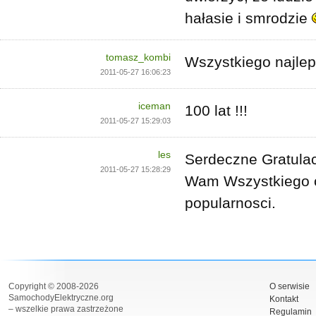
hałasie i smrodzie
tomasz_kombi
Wszystkiego najlep
2011-05-27 16:06:23
iceman
100 lat !!!
2011-05-27 15:29:03
les
Serdeczne Gratulac
2011-05-27 15:28:29
Wam Wszystkiego c
popularnosci.
Copyright © 2008-2026
O serwisie
SamochodyElektryczne.org
Kontakt
– wszelkie prawa zastrzeżone
Regulamin