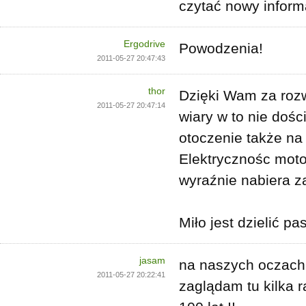
czytać nowy inform
Ergodrive
Powodzenia!
2011-05-27 20:47:43
thor
Dzięki Wam za rozwó
2011-05-27 20:47:14
wiary w to nie doś
otoczenie także na
Elektrycznośc moto
wyraźnie nabiera z
Miło jest dzielić pa
jasam
na naszych oczach d
2011-05-27 20:22:41
zaglądam tu kilka 