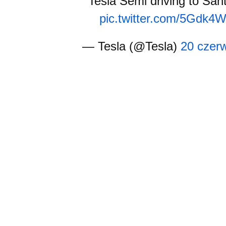
Tesla Semi driving to Sa
pic.twitter.com/5Gdk4
— Tesla (@Tesla)
20 czer