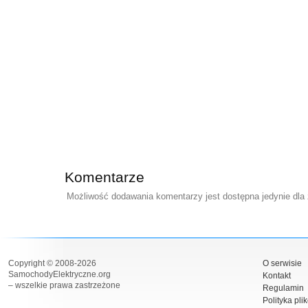
Komentarze
Możliwość dodawania komentarzy jest dostępna jedynie dla
Copyright © 2008-2026
O serwisie
SamochodyElektryczne.org
Kontakt
– wszelkie prawa zastrzeżone
Regulamin
Polityka pli