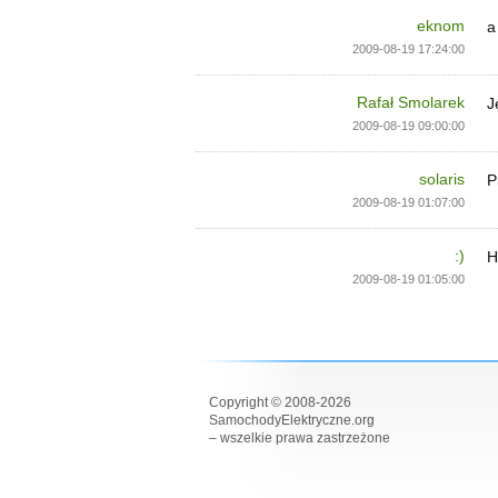
eknom
a
2009-08-19 17:24:00
Rafał Smolarek
J
2009-08-19 09:00:00
solaris
P
2009-08-19 01:07:00
:)
H
2009-08-19 01:05:00
Copyright © 2008-2026
SamochodyElektryczne.org
– wszelkie prawa zastrzeżone