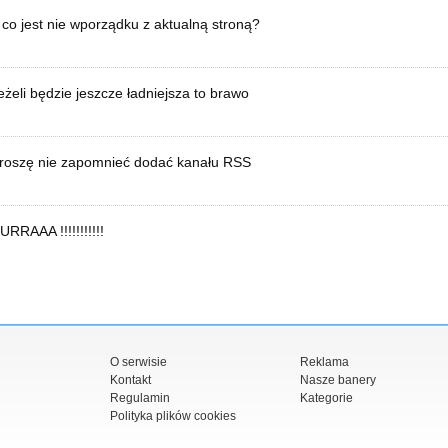
 co jest nie wporządku z aktualną stroną?
eżeli będzie jeszcze ładniejsza to brawo
roszę nie zapomnieć dodać kanału RSS
URRAAA !!!!!!!!!!!
O serwisie
Reklama
Kontakt
Nasze banery
Regulamin
Kategorie
Polityka plików cookies