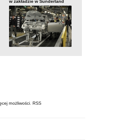
w zakładzie w Sunderland
ięcej możliwości. RSS