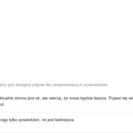
zy jest dostępna jedynie dla zarejestrowanych użytkowników.
ktualna strona jest ok, ale wierzę, że nowa będzie lepsza. Pojawi się w
est.
ogę tylko powiedzieć, że jest ładniejsza