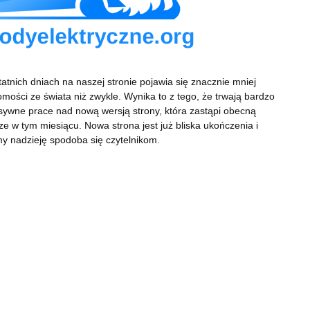
atnich dniach na naszej stronie pojawia się znacznie mniej
mości ze świata niż zwykle. Wynika to z tego, że trwają bardzo
sywne prace nad nową wersją strony, która zastąpi obecną
ze w tym miesiącu. Nowa strona jest już bliska ukończenia i
y nadzieję spodoba się czytelnikom.