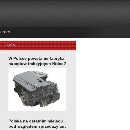
Forum
TOP 5
W Polsce powstanie fabryka
napędów trakcyjnych Nidec?
Polska na ostatnim miejscu
pod względem sprzedaży aut