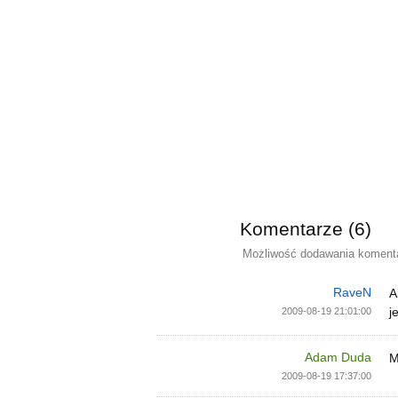
Komentarze (6)
Możliwość dodawania komentar
RaveN
A
j
2009-08-19 21:01:00
Adam Duda
M
2009-08-19 17:37:00