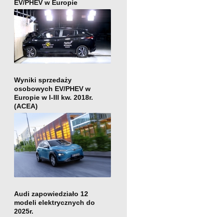
EV/PHEV w Europie
Wyniki sprzedaży
osobowych EV/PHEV w
Europie w I-III kw. 2018r.
(ACEA)
Audi zapowiedziało 12
modeli elektrycznych do
2025r.