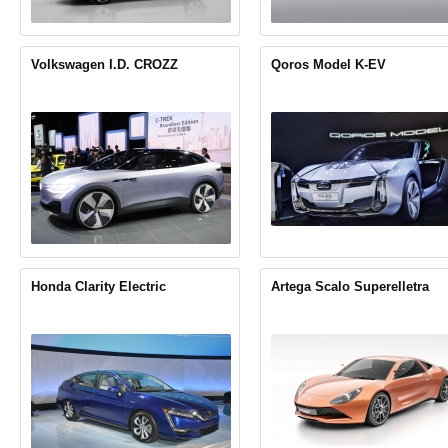
Volkswagen I.D. CROZZ
Qoros Model K-EV
Honda Clarity Electric
Artega Scalo Superelletra