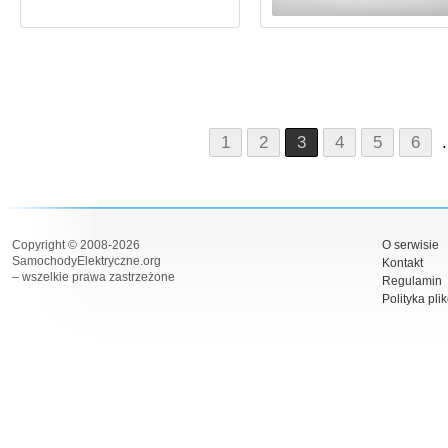
1
2
3
4
5
6
.
Copyright © 2008-2026
O serwisie
SamochodyElektryczne.org
Kontakt
– wszelkie prawa zastrzeżone
Regulamin
Polityka pli