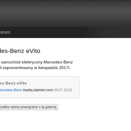
Forum
es-Benz eVito
 samochód elektryczny Mercedes-Benz
ał zaprezentowany w listopadzie 2017r.
es-Benz eVito
ercedes-Benz
media.daimler.com
06.07.2018
ystkie wpisy powiązane z tą galerią