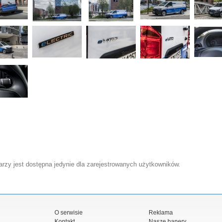
zy jest dostępna jedynie dla zarejestrowanych użytkowników.
O serwisie
Reklama
Kontakt
Nasze banery