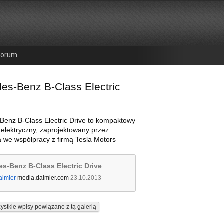
Forum
es-Benz B-Class Electric
enz B-Class Electric Drive to kompaktowy
elektryczny, zaprojektowany przez
 we współpracy z firmą Tesla Motors
s-Benz B-Class Electric Drive
aimler
media.daimler.com
23.10.2013
ystkie wpisy powiązane z tą galerią