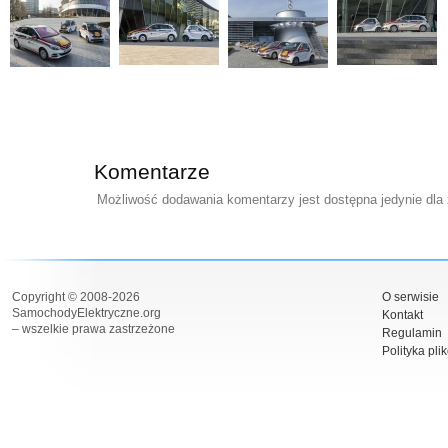
Komentarze
Możliwość dodawania komentarzy jest dostępna jedynie dla
Copyright © 2008-2026
O serwisie
SamochodyElektryczne.org
Kontakt
– wszelkie prawa zastrzeżone
Regulamin
Polityka pli