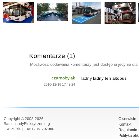
Komentarze (1)
Możliwość dodawania komentarzy jest dostępna jedynie dla
czarnobylak
ladny ładny ten ałtobus
2010-12-16 17:49:24
Copyright © 2008-2026
O serwisie
SamochodyElektryczne.org
Kontakt
– wszelkie prawa zastrzeżone
Regulamin
Polityka pli