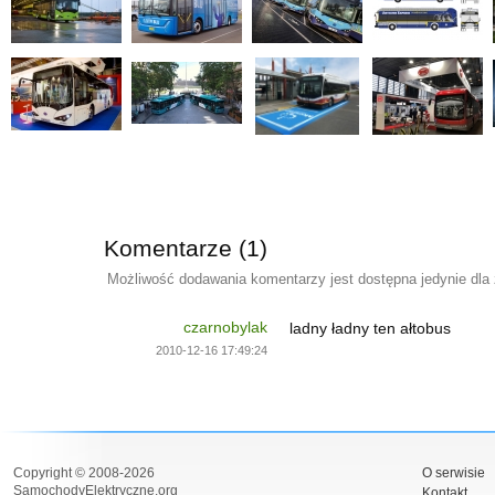
Komentarze (1)
Możliwość dodawania komentarzy jest dostępna jedynie dla
czarnobylak
ladny ładny ten ałtobus
2010-12-16 17:49:24
Copyright © 2008-2026
O serwisie
SamochodyElektryczne.org
Kontakt