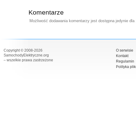
Komentarze
Możliwość dodawania komentarzy jest dostępna jedynie dla
Copyright © 2008-2026
O serwisie
SamochodyElektryczne.org
Kontakt
– wszelkie prawa zastrzeżone
Regulamin
Polityka pli