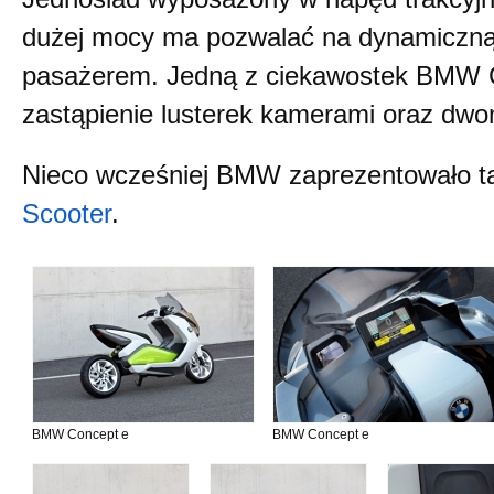
dużej mocy ma pozwalać na dynamiczną 
pasażerem. Jedną z ciekawostek BMW C
zastąpienie lusterek kamerami oraz dw
Nieco wcześniej BMW zaprezentowało t
Scooter
.
BMW Concept e
BMW Concept e