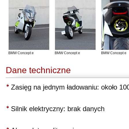
BMW Concept e
BMW Concept e
BMW Concept e
Dane techniczne
Zasięg na jednym ładowaniu: około 10
Silnik elektryczny: brak danych