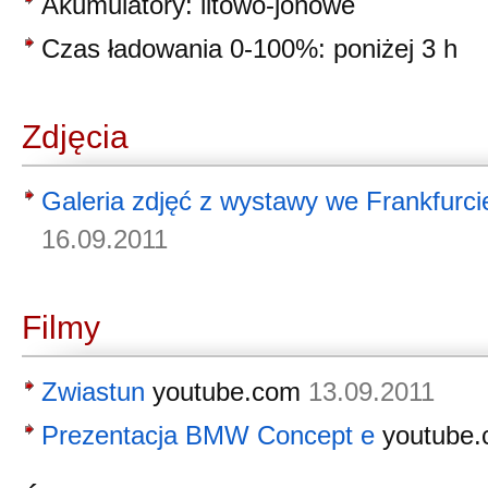
Akumulatory: litowo-jonowe
Czas ładowania 0-100%: poniżej 3 h
Zdjęcia
Galeria zdjęć z wystawy we Frankfurci
16.09.2011
Filmy
Zwiastun
youtube.com
13.09.2011
Prezentacja BMW Concept e
youtube