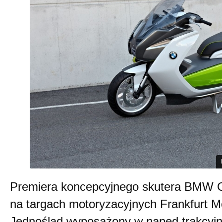
Premiera koncepcyjnego skutera BMW C
na targach motoryzacyjnych Frankfurt 
Jednoślad wyposażony w napęd trakcyjn