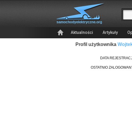
Aktualności
Artykuły
Op
Profil użytkownika
Wojte
DATA REJESTRACJ
OSTATNIO ZALOGOWAN