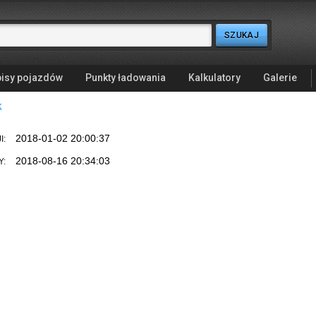
isy pojazdów
Punkty ładowania
Kalkulatory
Galerie
k
2018-01-02 20:00:37
I:
2018-08-16 20:34:03
Y: