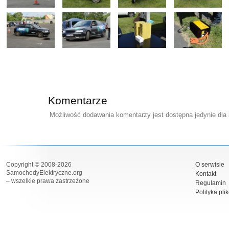
Komentarze
Możliwość dodawania komentarzy jest dostępna jedynie dla
Copyright © 2008-2026
O serwisie
SamochodyElektryczne.org
Kontakt
– wszelkie prawa zastrzeżone
Regulamin
Polityka pli