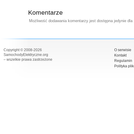
Komentarze
Możliwość dodawania komentarzy jest dostępna jedynie dla
Copyright © 2008-2026
O serwisie
SamochodyElektryczne.org
Kontakt
– wszelkie prawa zastrzeżone
Regulamin
Polityka pli