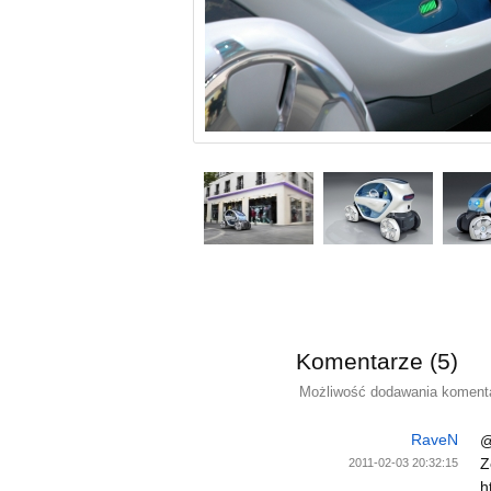
Komentarze (5)
Możliwość dodawania komentar
RaveN
@
Z
2011-02-03 20:32:15
h