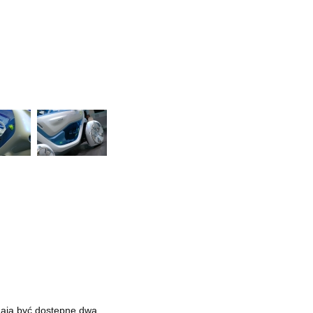
ają być dostępne dwa