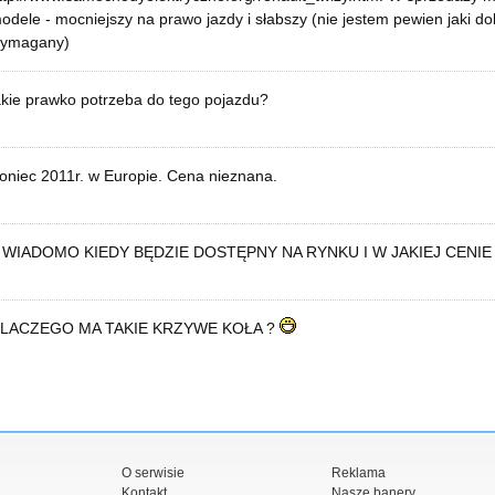
odele - mocniejszy na prawo jazdy i słabszy (nie jestem pewien jaki d
ymagany)
akie prawko potrzeba do tego pojazdu?
oniec 2011r. w Europie. Cena nieznana.
 WIADOMO KIEDY BĘDZIE DOSTĘPNY NA RYNKU I W JAKIEJ CENIE
LACZEGO MA TAKIE KRZYWE KOŁA ?
O serwisie
Reklama
Kontakt
Nasze banery