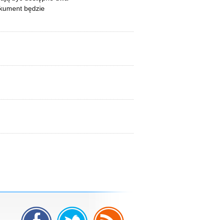
okument będzie