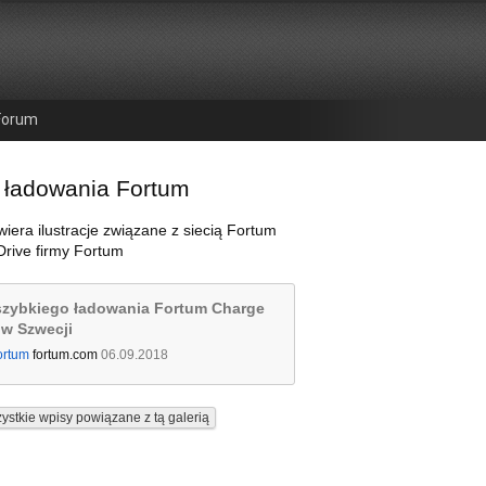
Forum
 ładowania Fortum
wiera ilustracje związane z siecią Fortum
rive firmy Fortum
szybkiego ładowania Fortum Charge
 w Szwecji
ortum
fortum.com
06.09.2018
ystkie wpisy powiązane z tą galerią