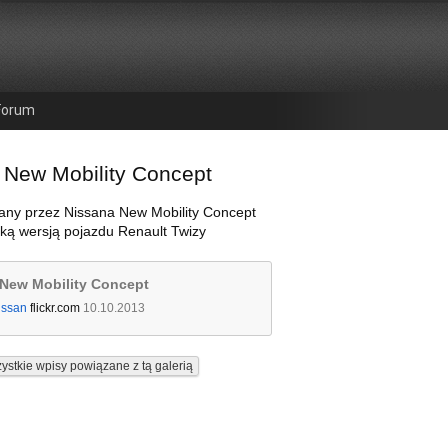
Forum
 New Mobility Concept
any przez Nissana New Mobility Concept
ską wersją pojazdu Renault Twizy
 New Mobility Concept
issan
flickr.com
10.10.2013
ystkie wpisy powiązane z tą galerią