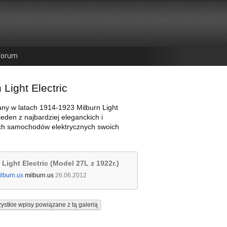
Forum
 Light Electric
ny w latach 1914-1923 Milburn Light
 jeden z najbardziej eleganckich i
ch samochodów elektrycznych swoich
 Light Electric (Model 27L z 1922r.)
ilburn.us
milburn.us
26.06.2012
ystkie wpisy powiązane z tą galerią