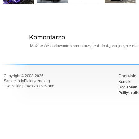
Komentarze
Możliwość dodawania komentarzy jest dostępna jedynie dla
Copyright © 2008-2026
O serwisie
SamochodyElektryczne.org
Kontakt
– wszelkie prawa zastrzeżone
Regulamin
Polityka pli