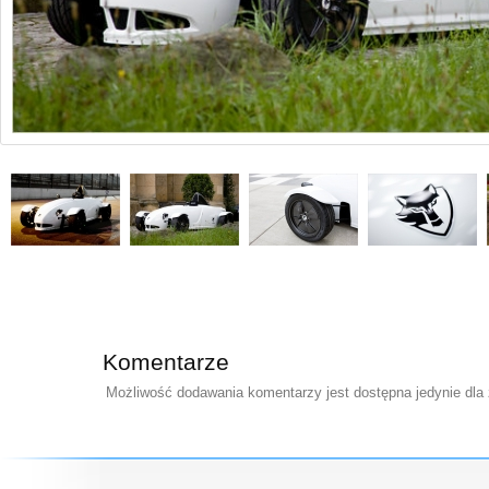
Komentarze
Możliwość dodawania komentarzy jest dostępna jedynie dla