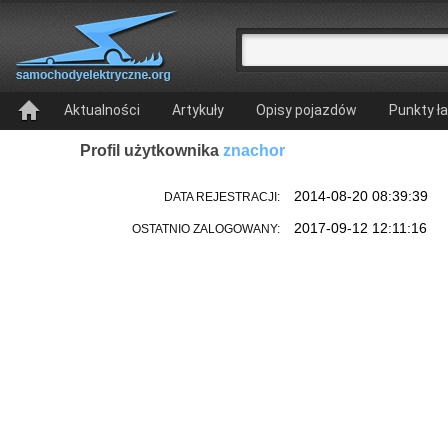
Aktualności
Artykuły
Opisy pojazdów
Punkty ł
Profil użytkownika
znachor
2014-08-20 08:39:39
DATA REJESTRACJI:
2017-09-12 12:11:16
OSTATNIO ZALOGOWANY: