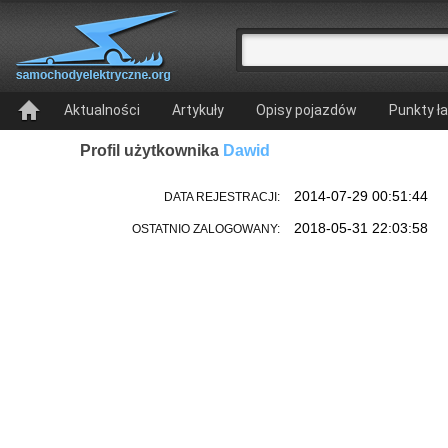
Aktualności
Artykuły
Opisy pojazdów
Punkty ł
Profil użytkownika
Dawid
2014-07-29 00:51:44
DATA REJESTRACJI:
2018-05-31 22:03:58
OSTATNIO ZALOGOWANY: