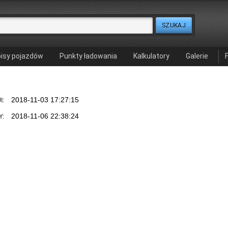
isy pojazdów
Punkty ładowania
Kalkulatory
Galerie
2018-11-03 17:27:15
I:
2018-11-06 22:38:24
Y: