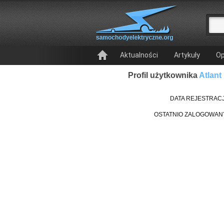
Aktualności
Artykuły
Op
Profil użytkownika
Atlant
DATA REJESTRACJ
OSTATNIO ZALOGOWAN