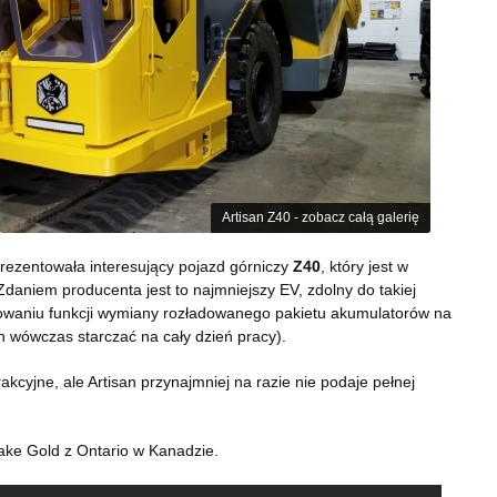
Artisan Z40 - zobacz całą galerię
rezentowała interesujący pojazd górniczy
Z40
, który jest w
Zdaniem producenta jest to najmniejszy EV, zdolny do takiej
sowaniu funkcji wymiany rozładowanego pakietu akumulatorów na
 wówczas starczać na cały dzień pracy).
akcyjne, ale Artisan przynajmniej na razie nie podaje pełnej
ake Gold z Ontario w Kanadzie.