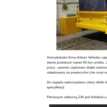
Amerykańska firma Artisan Vehicles zap
stanie przewozić nawet 40-ton urobku. 
pracy - pewnie częściowo dzięki zasto
naładowany na powierzchni (nie musi on
Do napędu wykorzystano cztery silniki tr
specyfikacji.
Pierwszym odbiorcą Z40 jest Kirkland L