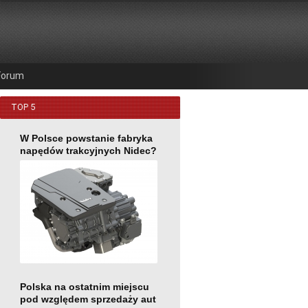
Forum
TOP 5
W Polsce powstanie fabryka
napędów trakcyjnych Nidec?
Polska na ostatnim miejscu
pod względem sprzedaży aut