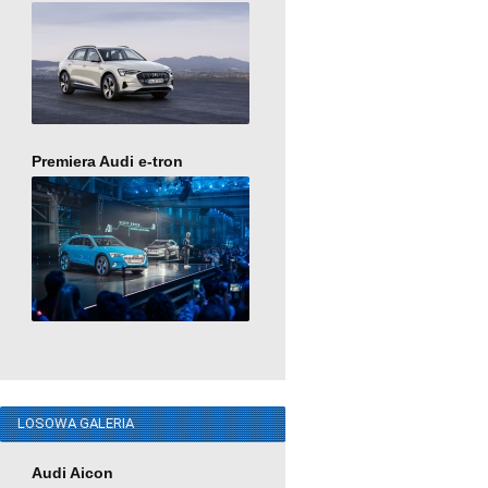
Premiera Audi e-tron
LOSOWA GALERIA
Audi Aicon