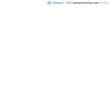
[2]
?Artisan? ?Z40
artisanvehicles.com
17.03.