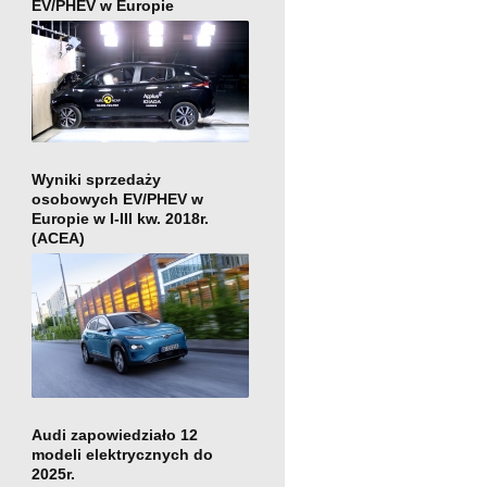
EV/PHEV w Europie
Wyniki sprzedaży
osobowych EV/PHEV w
Europie w I-III kw. 2018r.
(ACEA)
Audi zapowiedziało 12
modeli elektrycznych do
2025r.